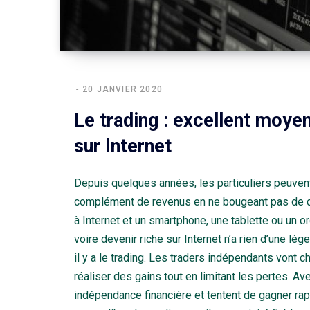
20 JANVIER 2020
Le trading : excellent moyen
sur Internet
Depuis quelques années, les particuliers peuvent
complément de revenus en ne bougeant pas de chez
à Internet et un smartphone, une tablette ou un or
voire devenir riche sur Internet n’a rien d’une lé
il y a le trading. Les traders indépendants vont 
réaliser des gains tout en limitant les pertes. A
indépendance financière et tentent de gagner r