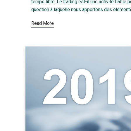
temps libre. Le trading est-il une activité fiable 
question à laquelle nous apportons des éléments
Read More