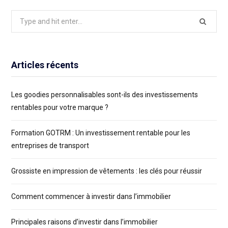
Search
for:
Articles récents
Les goodies personnalisables sont-ils des investissements
rentables pour votre marque ?
Formation GOTRM : Un investissement rentable pour les
entreprises de transport
Grossiste en impression de vêtements : les clés pour réussir
Comment commencer à investir dans l’immobilier
Principales raisons d’investir dans l’immobilier