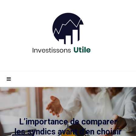
L’importance de comparer
les syndics avant d’en choisir